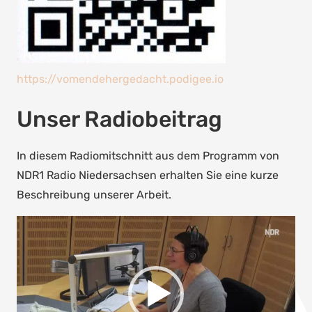
https://vomendehergedacht.podigee.io
Unser Radiobeitrag
In diesem Radiomitschnitt aus dem Programm von
NDR1 Radio Niedersachsen erhalten Sie eine kurze
Beschreibung unserer Arbeit.
Video-
Player