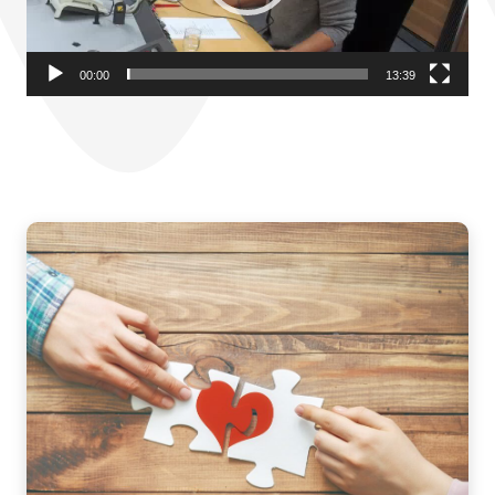
00:00
13:39