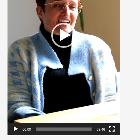
00:00
09:46