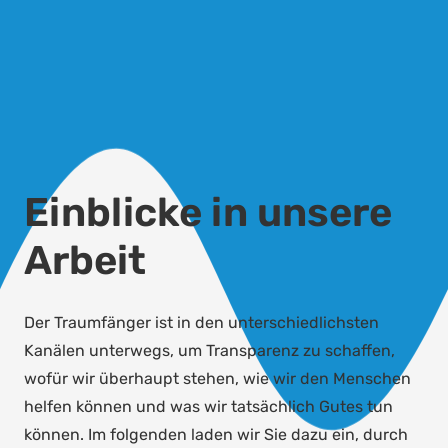
Einblicke in unsere
Arbeit
Der Traumfänger ist in den unterschiedlichsten
Kanälen unterwegs, um Transparenz zu schaffen,
wofür wir überhaupt stehen, wie wir den Menschen
helfen können und was wir tatsächlich Gutes tun
können. Im folgenden laden wir Sie dazu ein, durch