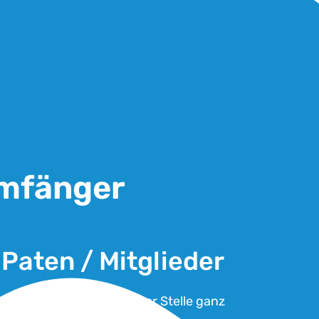
umfänger
Paten / Mitglieder
Wir möchten uns an dieser Stelle ganz