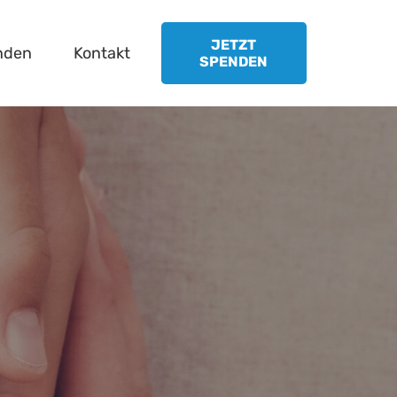
JETZT
nden
Kontakt
SPENDEN