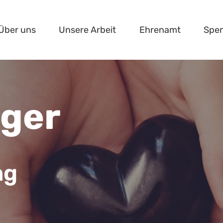
Über uns
Unsere Arbeit
Ehrenamt
Spe
ger
ng