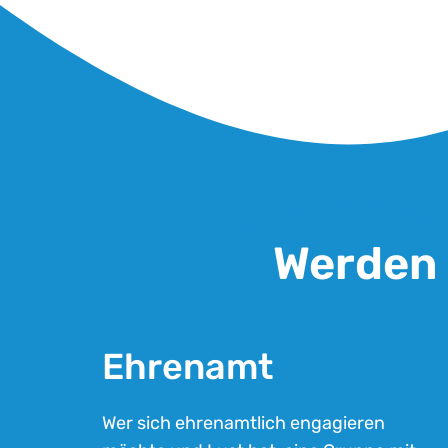
Werden 
Ehrenamt
Wer sich ehrenamtlich engagieren