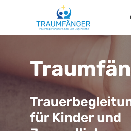
Traumfän
Trauerbegleitu
für Kinder und